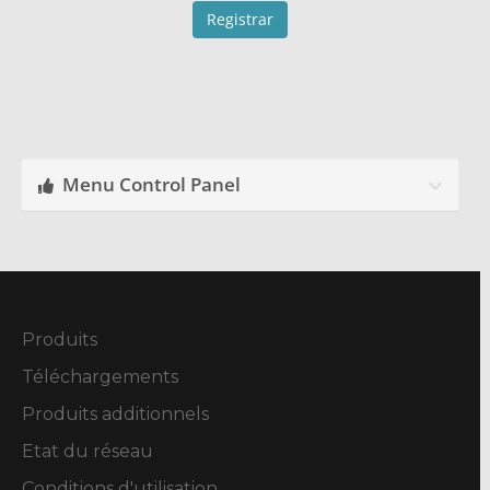
Menu Control Panel
Produits
Téléchargements
Produits additionnels
Etat du réseau
Conditions d'utilisation