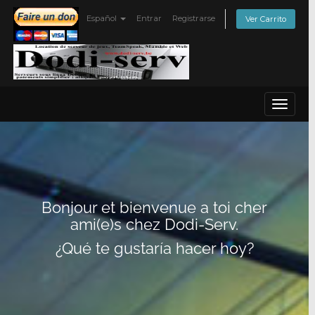
Español
Entrar
Registrarse
Ver Carrito
Toggle
navigat
Bonjour et bienvenue a toi cher
ami(e)s chez Dodi-Serv.
¿Qué te gustaría hacer hoy?