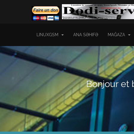
LINUXGSM
ANA SƏHIFƏ
MAĞAZA
Bonjour et 