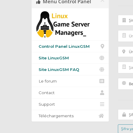
Menu Control Panel
Control Panel LinuxGSM
Site LinuxGSM
Site LinuxGSM FAQ
Le forum
Contact
Support
Téléchargements
Şifrə y