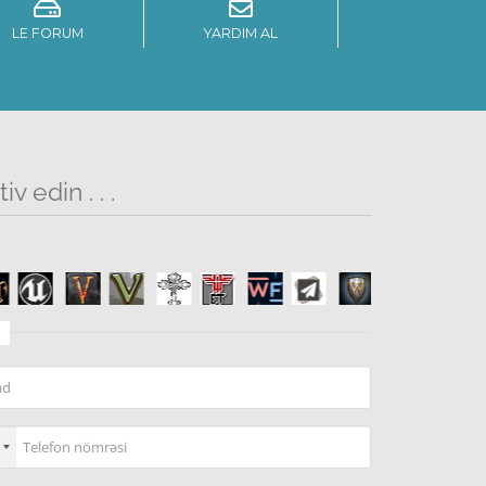
LE FORUM
YARDIM AL
v edin . . .