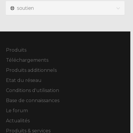
soutien
Produits
Téléchargements
Produits additionnels
Etat du réseau
Conditions d'utilisation
Base de connaissances
Le forum
Actualités
Produits & services