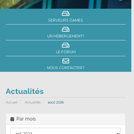
SERVEURS GAMES
UN HÉBERGEMENT?
LE FORUM
NOUS CONTACTER?
Actualités
Accueil
Actualités
août 2026
Par mois