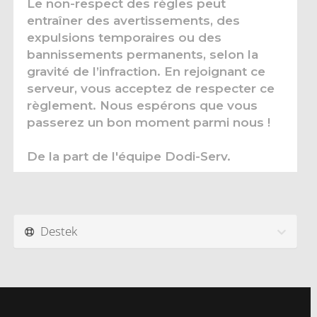
Le non-respect des règles peut
entraîner des avertissements, des
expulsions temporaires ou des
bannissements permanents, selon la
gravité de l’infraction. En rejoignant ce
serveur, vous acceptez de respecter ce
règlement. Nous espérons que vous
passerez un bon moment parmi nous !
De la part de l'équipe Dodi-Serv.
Destek