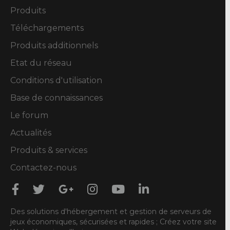
Produits
Téléchargements
Produits additionnels
Etat du réseau
Conditions d'utilisation
Base de connaissances
Le forum
Actualités
Produits & services
Contactez-nous
Des solutions d'hébergement et gestion de serveurs de
jeux économiques, sécurisées et rapides ; Créez votre site